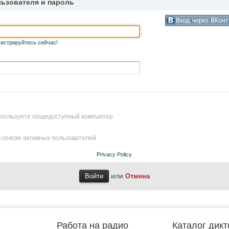
льзователя и пароль
гистрируйтесь сейчас!
используете общедоступный компьютер
 списке активных пользователей
Privacy Policy
или
Отмена
Работа на радио
Каталог дикт