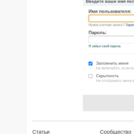
Введите ваши имя по
Имя пользователя:
Нужна учетная запись?
Заре
Пароль:
Я забыл свой пароль
Запомнить меня
Не включайте, если 
Скрытность
Не отображать меня в
Статьи
Сообщество