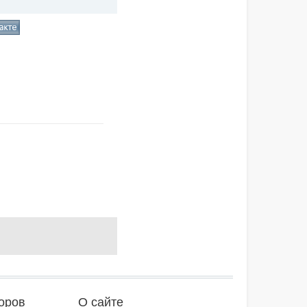
оров
О сайте