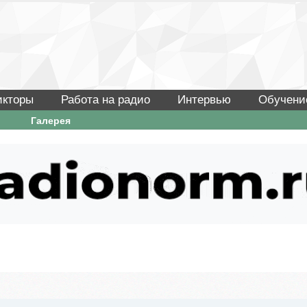
икторы
Работа на радио
Интервью
Обучени
Галерея