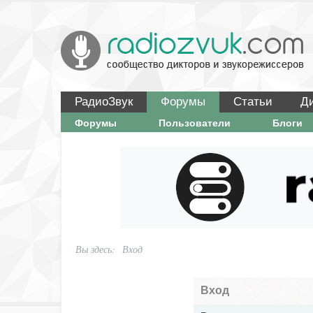
РадиоЗвук
Форумы
Статьи
Д
Форумы
Пользователи
Блоги
Вы здесь:
Вход
Вход