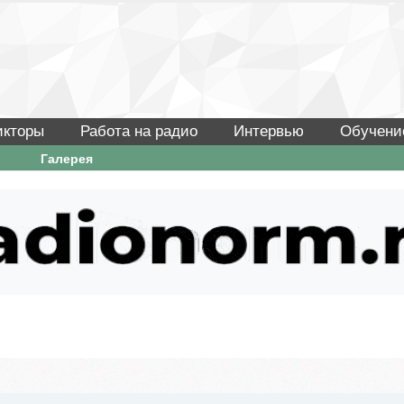
икторы
Работа на радио
Интервью
Обучени
Галерея