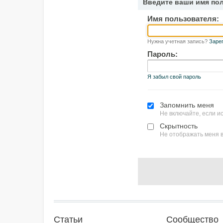
Введите ваши имя по
Имя пользователя:
Нужна учетная запись?
Заре
Пароль:
Я забыл свой пароль
Запомнить меня
Не включайте, если 
Скрытность
Не отображать меня в
Статьи
Сообщество