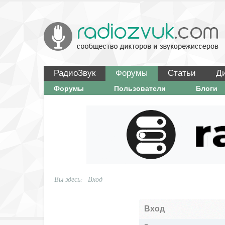
РадиоЗвук
Форумы
Статьи
Д
Форумы
Пользователи
Блоги
Вы здесь:
Вход
Вход