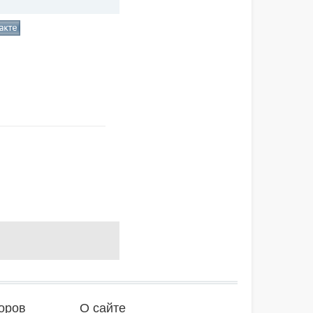
оров
О сайте