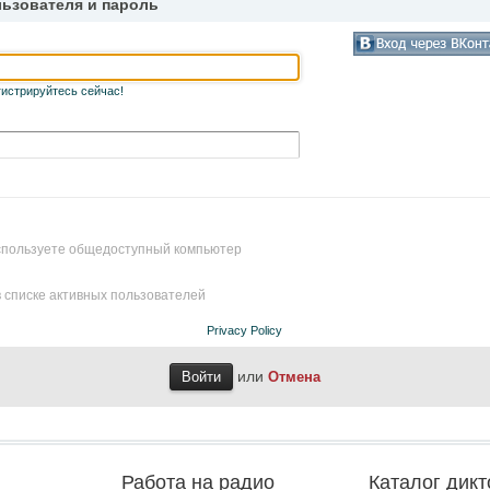
льзователя и пароль
гистрируйтесь сейчас!
используете общедоступный компьютер
 списке активных пользователей
Privacy Policy
или
Отмена
Работа на радио
Каталог дикт