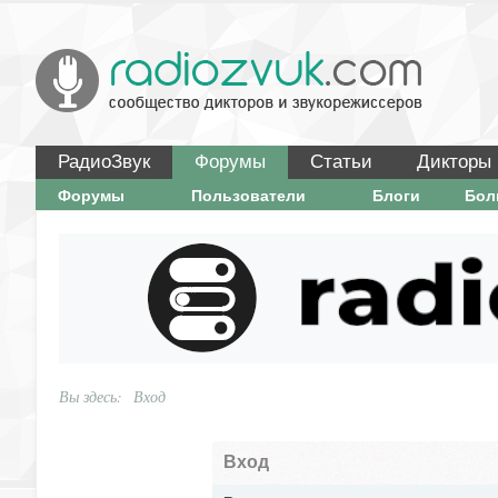
РадиоЗвук
Форумы
Статьи
Дикторы
Форумы
Пользователи
Блоги
Бо
Вы здесь:
Вход
Вход