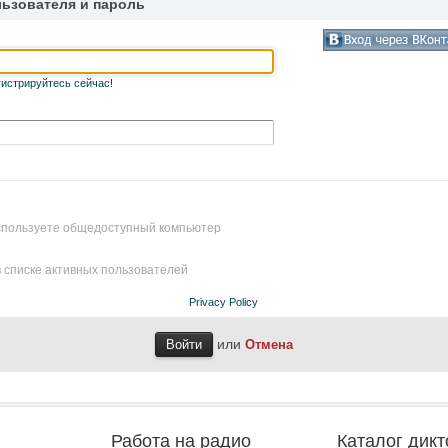
льзователя и пароль
гистрируйтесь сейчас!
используете общедоступный компьютер
 списке активных пользователей
Privacy Policy
или
Отмена
Работа на радио
Каталог дикт