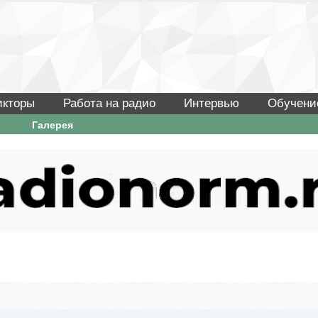
икторы
Работа на радио
Интервью
Обучени
Галерея