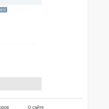
оров
О сайте