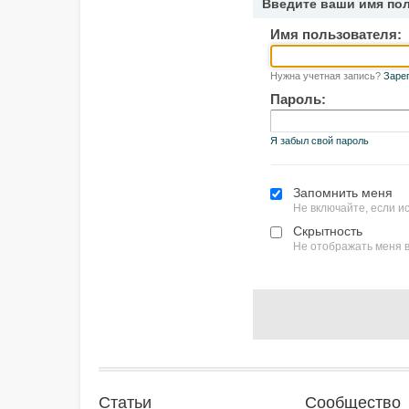
Введите ваши имя по
Имя пользователя:
Нужна учетная запись?
Заре
Пароль:
Я забыл свой пароль
Запомнить меня
Не включайте, если 
Скрытность
Не отображать меня в
Статьи
Сообщество