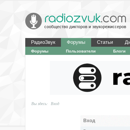
РадиоЗвук
Форумы
Статьи
Д
Форумы
Пользователи
Блоги
Вы здесь:
Вход
Вход