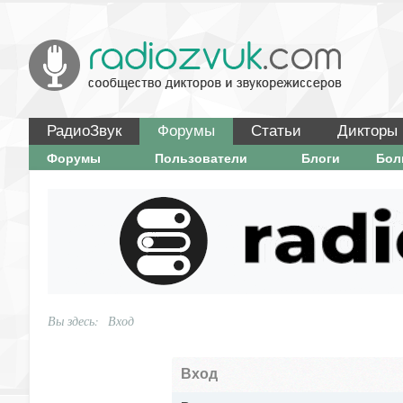
РадиоЗвук
Форумы
Статьи
Дикторы
Форумы
Пользователи
Блоги
Бо
Вы здесь:
Вход
Вход