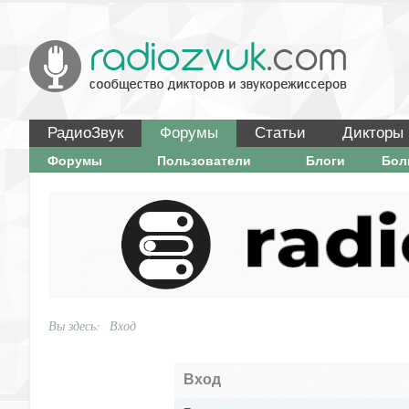
РадиоЗвук
Форумы
Статьи
Дикторы
Форумы
Пользователи
Блоги
Бо
Вы здесь:
Вход
Вход