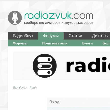
РадиоЗвук
Форумы
Статьи
Дикторы
Форумы
Пользователи
Блоги
Бо
Вы здесь:
Вход
Вход