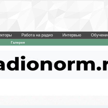
икторы
Работа на радио
Интервью
Обучени
Галерея