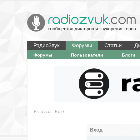
РадиоЗвук
Форумы
Статьи
Д
Форумы
Пользователи
Блоги
Вы здесь:
Вход
Вход