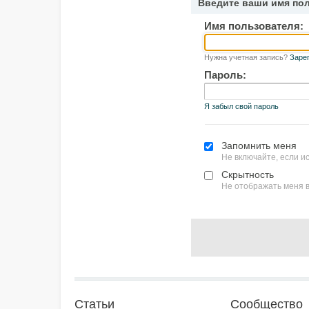
Введите ваши имя по
Имя пользователя:
Нужна учетная запись?
Заре
Пароль:
Я забыл свой пароль
Запомнить меня
Не включайте, если 
Скрытность
Не отображать меня в
Статьи
Сообщество