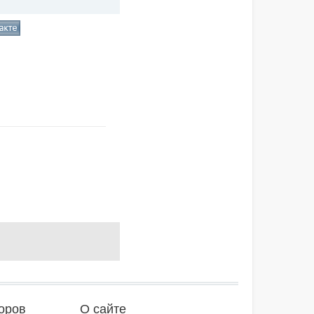
оров
О сайте