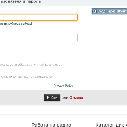
льзователя и пароль
гистрируйтесь сейчас!
используете общедоступный компьютер
 списке активных пользователей
Privacy Policy
или
Отмена
Работа на радио
Каталог дикт