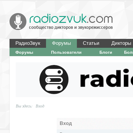
РадиоЗвук
Форумы
Статьи
Дикторы
Форумы
Пользователи
Блоги
Бо
Вы здесь:
Вход
Вход