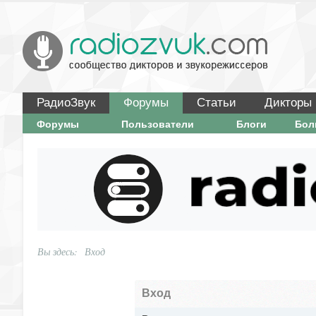
РадиоЗвук
Форумы
Статьи
Дикторы
Форумы
Пользователи
Блоги
Бо
Вы здесь:
Вход
Вход