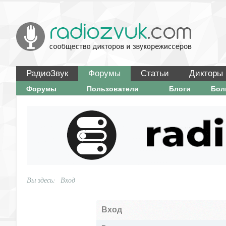
РадиоЗвук
Форумы
Статьи
Дикторы
Форумы
Пользователи
Блоги
Бо
Вы здесь:
Вход
Вход