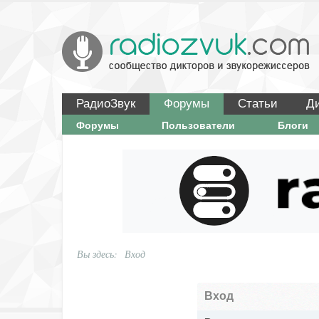
РадиоЗвук
Форумы
Статьи
Д
Форумы
Пользователи
Блоги
Вы здесь:
Вход
Вход