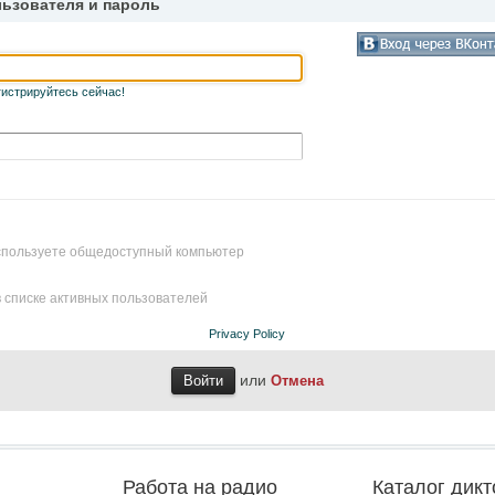
льзователя и пароль
гистрируйтесь сейчас!
используете общедоступный компьютер
 списке активных пользователей
Privacy Policy
или
Отмена
Работа на радио
Каталог дикт