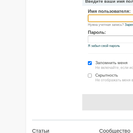
Введите ваши имя по
Имя пользователя:
Нужна учетная запись?
Заре
Пароль:
Я забыл свой пароль
Запомнить меня
Не включайте, если 
Скрытность
Не отображать меня в
Статьи
Сообщество