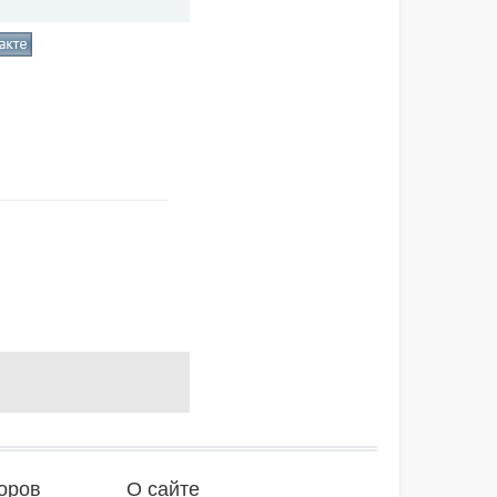
оров
О сайте