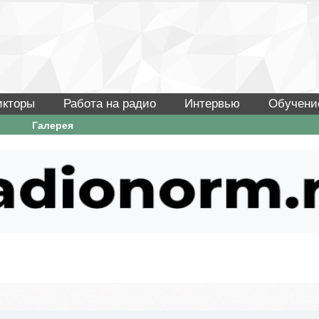
икторы
Работа на радио
Интервью
Обучени
Галерея