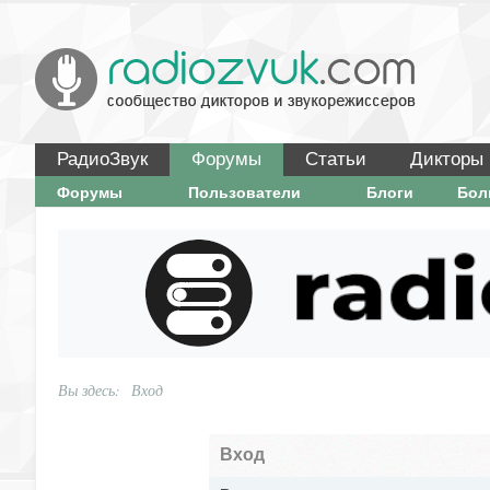
РадиоЗвук
Форумы
Статьи
Дикторы
Форумы
Пользователи
Блоги
Бо
Вы здесь:
Вход
Вход