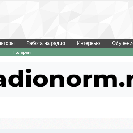
икторы
Работа на радио
Интервью
Обучени
Галерея