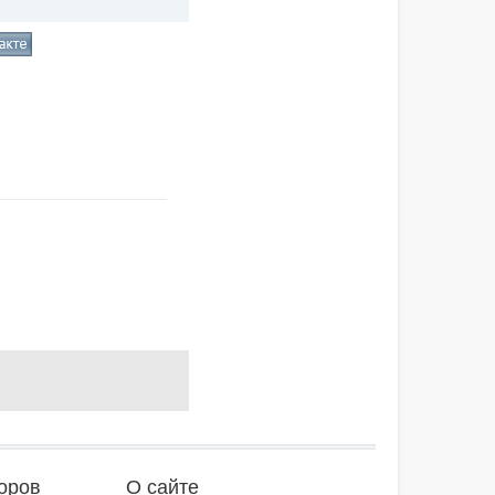
оров
О сайте