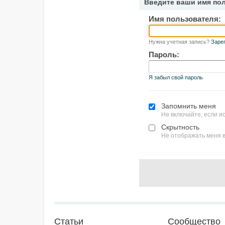
Введите ваши имя по
Имя пользователя:
Нужна учетная запись?
Заре
Пароль:
Я забыл свой пароль
Запомнить меня
Не включайте, если 
Скрытность
Не отображать меня в
Статьи
Сообщество