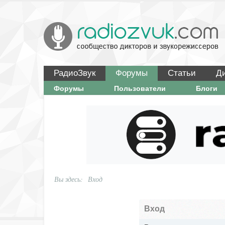
РадиоЗвук
Форумы
Статьи
Д
Форумы
Пользователи
Блоги
Вы здесь:
Вход
Вход