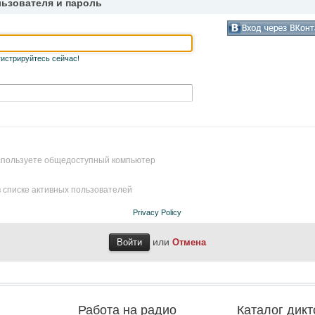
льзователя и пароль
гистрируйтесь сейчас!
используете общедоступный компьютер
 списке активных пользователей
Privacy Policy
или
Отмена
Работа на радио
Каталог дикт