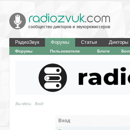
РадиоЗвук
Форумы
Статьи
Дикторы
Форумы
Пользователи
Блоги
Бо
Вы здесь:
Вход
Вход