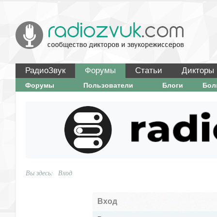
РадиоЗвук
Форумы
Статьи
Дикторы
Форумы
Пользователи
Блоги
Бо
Вы здесь:
Вход
Вход