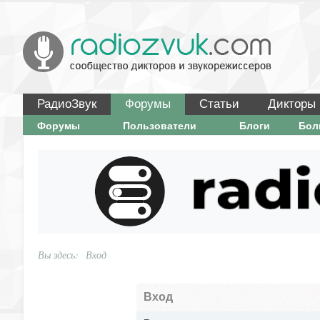
РадиоЗвук
Форумы
Статьи
Дикторы
Форумы
Пользователи
Блоги
Бо
Вы здесь:
Вход
Вход