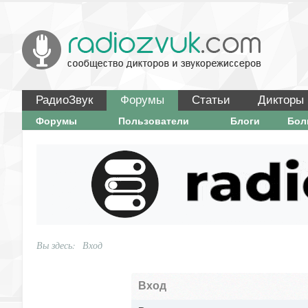
РадиоЗвук
Форумы
Статьи
Дикторы
Форумы
Пользователи
Блоги
Бо
Вы здесь:
Вход
Вход