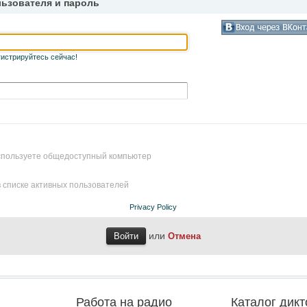
льзователя и пароль
гистрируйтесь сейчас!
используете общедоступный компьютер
 списке активных пользователей
Privacy Policy
или
Отмена
Работа на радио
Каталог дикт