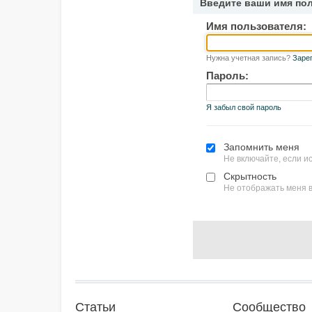
Введите ваши имя по
Имя пользователя:
Нужна учетная запись?
Заре
Пароль:
Я забыл свой пароль
Запомнить меня
Не включайте, если 
Скрытность
Не отображать меня в
Статьи
Сообщество