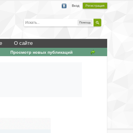
Вход
Регистрация
Помощь
е
О сайте
Просмотр новых публикаций