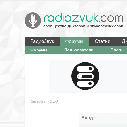
РадиоЗвук
Форумы
Статьи
Д
Форумы
Пользователи
Блоги
Вы здесь:
Вход
Вход