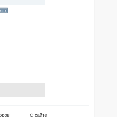
оров
О сайте