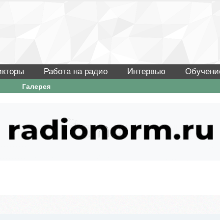
икторы
Работа на радио
Интервью
Обучени
Галерея