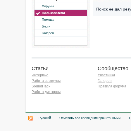
Форумы
Поиск не дал резу
Пользователи
Помощь
Блоги
Галерея
Статьи
Сообщество
Интервью
Участники
Работа со звуком
Галерея
SoundHack
Правила форума
Работа диктором
Хочу работать на радио!
Русский
Отметить все сообщения прочитанными