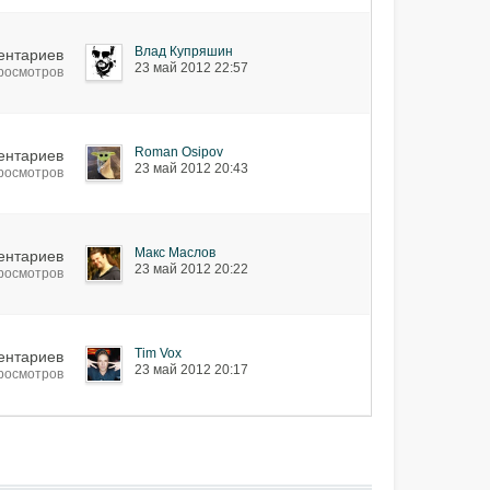
Влад Купряшин
ентариев
23 май 2012 22:57
просмотров
Roman Osipov
ентариев
23 май 2012 20:43
просмотров
Макс Маслов
ентариев
23 май 2012 20:22
просмотров
Tim Vox
ентариев
23 май 2012 20:17
просмотров