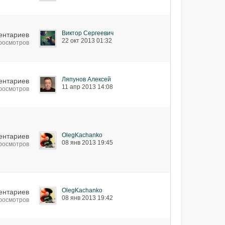
Виктор Сергеевич
ентариев
22 окт 2013 01:32
просмотров
Ляпунов Алексей
ентариев
11 апр 2013 14:08
просмотров
OlegKachanko
ентариев
08 янв 2013 19:45
просмотров
OlegKachanko
ентариев
08 янв 2013 19:42
просмотров