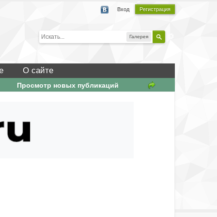
Вход
Регистрация
Галерея
е
О сайте
Просмотр новых публикаций