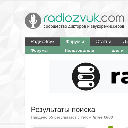
РадиоЗвук
Форумы
Статьи
Д
Форумы
Пользователи
Блоги
Результаты поиска
Найдено
55
результатов с тегом
fifine k669