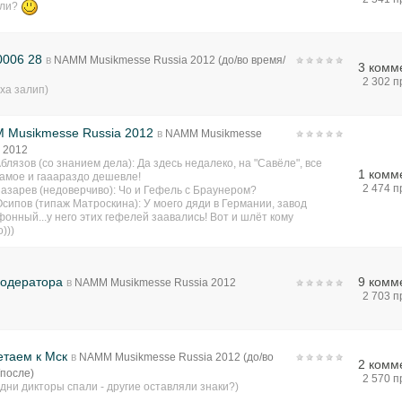
или?
0006 28
в
NAMM Musikmesse Russia 2012 (до/во время/
3 комм
)
2 302 
ха залип)
 Musikmesse Russia 2012
в
NAMM Musikmesse
 2012
блязов (со знанием дела): Да здесь недалеко, на "Савёле", все
1 комм
самое и гааараздо дешевле!
2 474 
азарев (недоверчиво): Чо и Гефель с Браунером?
сипов (типаж Матроскина): У моего дяди в Германии, завод
онный...у него этих гефелей заавались! Вот и шлёт кому
)))
модератора
9 комм
в
NAMM Musikmesse Russia 2012
2 703 
етаем к Мск
в
NAMM Musikmesse Russia 2012 (до/во
2 комм
/после)
2 570 
дни дикторы спали - другие оставляли знаки?)