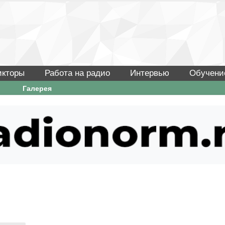
икторы
Работа на радио
Интервью
Обучени
Галерея