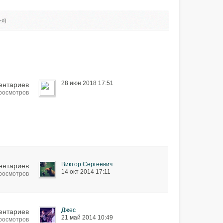
-я)
28 июн 2018 17:51
ентариев
просмотров
Виктор Сергеевич
ентариев
14 окт 2014 17:11
просмотров
Джес
ентариев
21 май 2014 10:49
просмотров