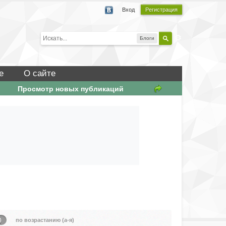
Вход
Регистрация
Блоги
е
О сайте
Просмотр новых публикаций
)
по возрастанию (а-я)