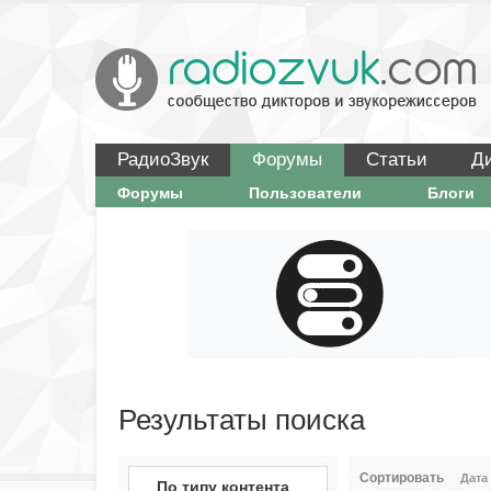
РадиоЗвук
Форумы
Статьи
Д
Форумы
Пользователи
Блоги
Результаты поиска
Сортировать
Дата
По типу контента