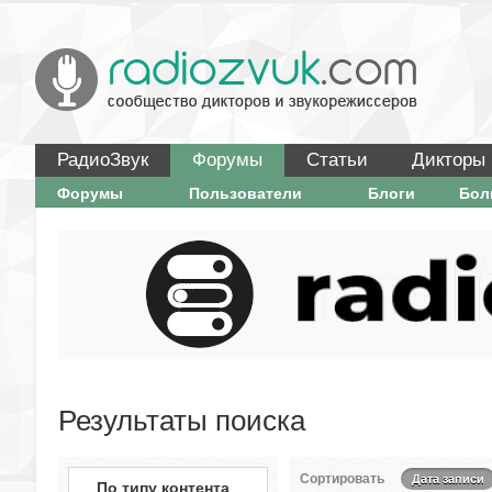
РадиоЗвук
Форумы
Статьи
Дикторы
Форумы
Пользователи
Блоги
Бо
Результаты поиска
Сортировать
Дата записи
По типу контента