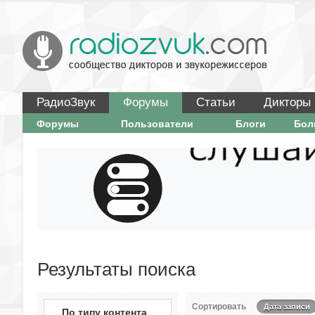
РадиоЗвук
Форумы
Статьи
Дикторы
Форумы
Пользователи
Блоги
Бо
Результаты поиска
Сортировать
Дата записи
По типу контента