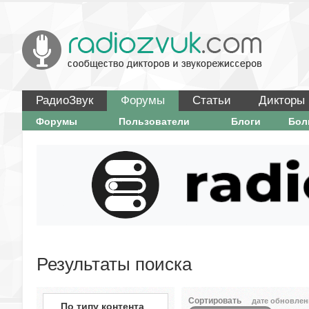
РадиоЗвук
Форумы
Статьи
Дикторы
Форумы
Пользователи
Блоги
Бо
Результаты поиска
Сортировать
дате обновлен
По типу контента