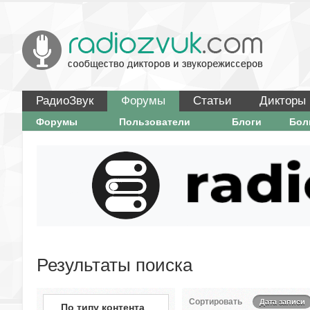
РадиоЗвук
Форумы
Статьи
Дикторы
Форумы
Пользователи
Блоги
Бо
Результаты поиска
Сортировать
Дата записи
По типу контента