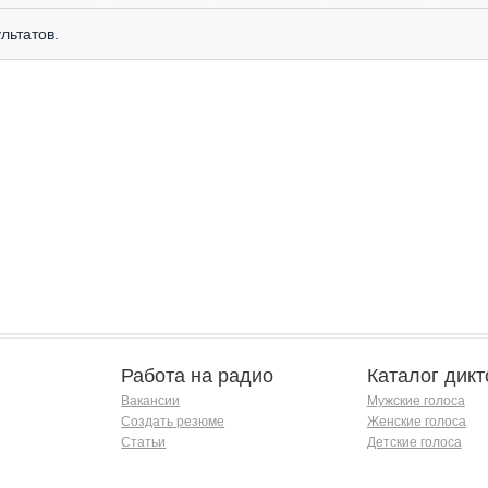
льтатов.
Работа на радио
Каталог дикт
Вакансии
Мужские голоса
Создать резюме
Женские голоса
Статьи
Детские голоса