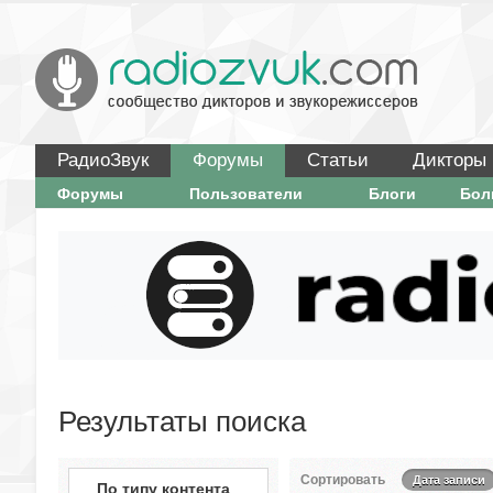
РадиоЗвук
Форумы
Статьи
Дикторы
Форумы
Пользователи
Блоги
Бо
Результаты поиска
Сортировать
Дата записи
По типу контента