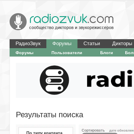
РадиоЗвук
Форумы
Статьи
Дикторы
Форумы
Пользователи
Блоги
Бо
Результаты поиска
Сортировать
дате обновлен
По типу контента