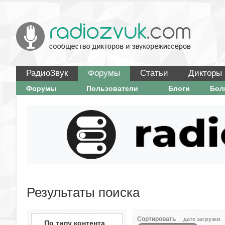
РадиоЗвук
Форумы
Статьи
Дикторы
Форумы
Пользователи
Блоги
Бо
Результаты поиска
Сортировать
дате загрузки
По типу контента