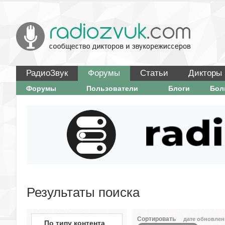
РадиоЗвук
Форумы
Статьи
Дикторы
Форумы
Пользователи
Блоги
Бо
Результаты поиска
Сортировать
дате обновлен
По типу контента