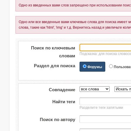
Одно из введенных вами слов запрещено при использовании поис
Одно или все введенные вами ключевые слова для поиска имеет ме
слова, такие как 'html', 'img' и т.д. Вернитесь назад и увеличьте к
Поиск по ключевым
Подсказка: для поиска словосо
словам
Раздел для поиска
Форумы
Пользова
Совпадение
Найти теги
Разделите теги запятыми
Поиск по автору