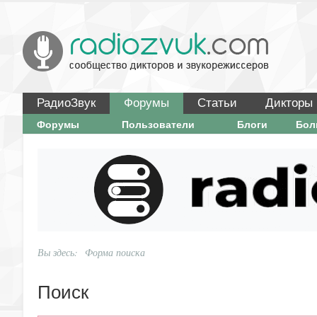
РадиоЗвук
Форумы
Статьи
Дикторы
Форумы
Пользователи
Блоги
Бо
Вы здесь:
Форма поиска
Поиск