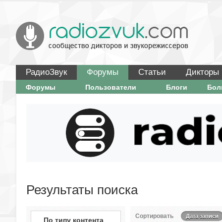
РадиоЗвук
Форумы
Статьи
Дикторы
Форумы
Пользователи
Блоги
Бо
Результаты поиска
Сортировать
Дата записи
По типу контента