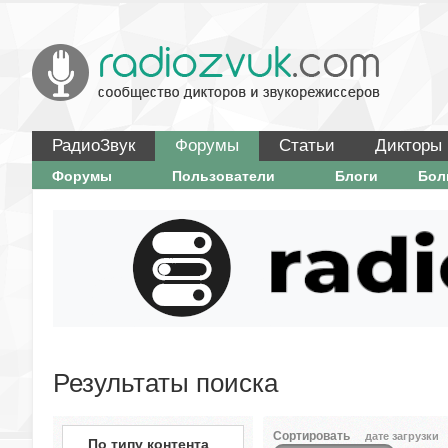
РадиоЗвук
Форумы
Статьи
Дикторы
Форумы
Пользователи
Блоги
Бо
Результаты поиска
Сортировать
дате загрузки
По типу контента