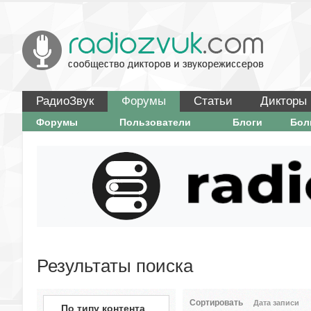
РадиоЗвук
Форумы
Статьи
Дикторы
Форумы
Пользователи
Блоги
Бо
Результаты поиска
Сортировать
Дата записи
По типу контента