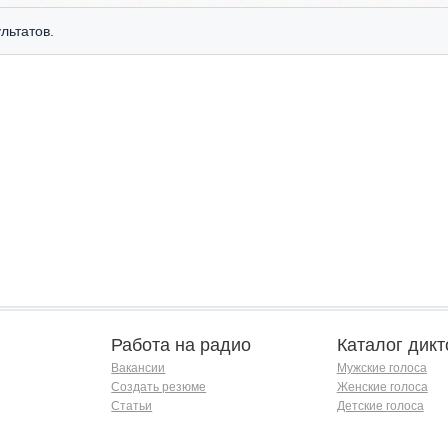
льтатов.
Работа на радио
Каталог дикт
Вакансии
Мужские голоса
Создать резюме
Женские голоса
Статьи
Детские голоса