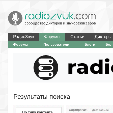
РадиоЗвук
Форумы
Статьи
Дикторы
Форумы
Пользователи
Блоги
Бо
Результаты поиска
Сортировать
Дата записи
По типу контента