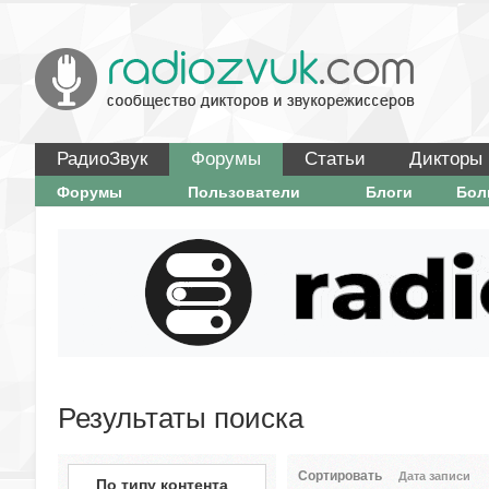
РадиоЗвук
Форумы
Статьи
Дикторы
Форумы
Пользователи
Блоги
Бо
Результаты поиска
Сортировать
Дата записи
По типу контента