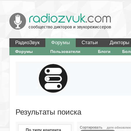
РадиоЗвук
Форумы
Статьи
Дикторы
Форумы
Пользователи
Блоги
Бо
Результаты поиска
Сортировать
дате обновлен
По типу контента