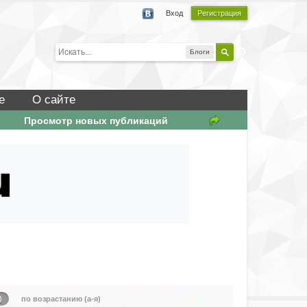
Вход
Регистрация
Блоги
е
О сайте
Просмотр новых публикаций
)
по возрастанию (а-я)