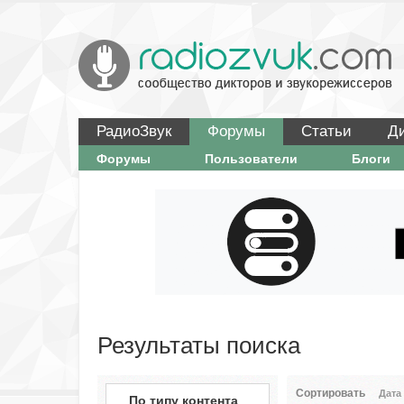
РадиоЗвук
Форумы
Статьи
Д
Форумы
Пользователи
Блоги
Результаты поиска
Сортировать
Дата
По типу контента