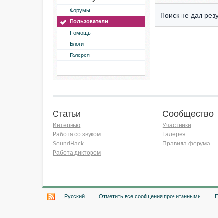
Форумы
Поиск не дал резу
Пользователи
Помощь
Блоги
Галерея
Статьи
Сообщество
Интервью
Участники
Работа со звуком
Галерея
SoundHack
Правила форума
Работа диктором
Хочу работать на радио!
Русский
Отметить все сообщения прочитанными