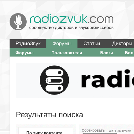
РадиоЗвук
Форумы
Статьи
Дикторы
Форумы
Пользователи
Блоги
Бо
Результаты поиска
Сортировать
дате загрузки
По типу контента