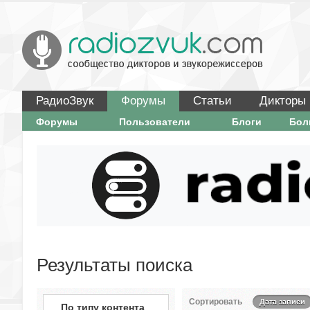
РадиоЗвук
Форумы
Статьи
Дикторы
Форумы
Пользователи
Блоги
Бо
Результаты поиска
Сортировать
Дата записи
По типу контента