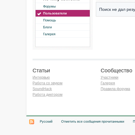
Форумы
Поиск не дал резу
Пользователи
Помощь
Блоги
Галерея
Статьи
Сообщество
Интервью
Участники
Работа со звуком
Галерея
SoundHack
Правила форума
Работа диктором
Хочу работать на радио!
Русский
Отметить все сообщения прочитанными