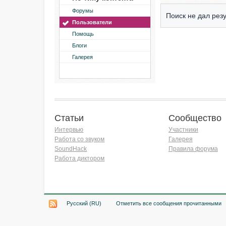
Форумы
Поиск не дал резу
Пользователи
Помощь
Блоги
Галерея
Статьи
Сообщество
Интервью
Участники
Работа со звуком
Галерея
SoundHack
Правила форума
Работа диктором
Хочу работать на радио!
Русский (RU)
Отметить все сообщения прочитанными