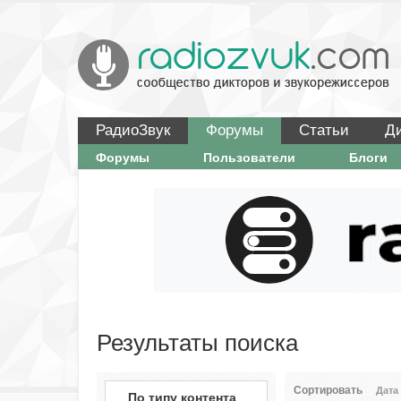
РадиоЗвук
Форумы
Статьи
Д
Форумы
Пользователи
Блоги
Результаты поиска
Сортировать
Дата
По типу контента