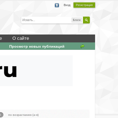
Вход
Регистрация
Блоги
е
О сайте
Просмотр новых публикаций
)
по возрастанию (а-я)