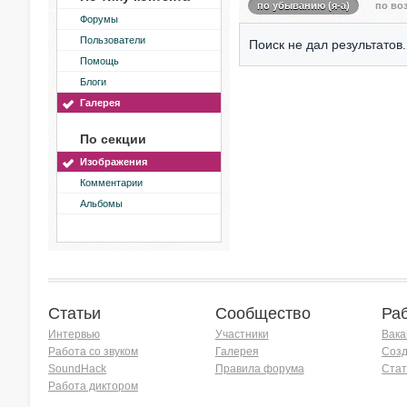
по убыванию (я-а)
по воз
Форумы
Пользователи
Поиск не дал результатов.
Помощь
Блоги
Галерея
По секции
Изображения
Комментарии
Альбомы
Статьи
Сообщество
Ра
Интервью
Участники
Вака
Работа со звуком
Галерея
Созд
SoundHack
Правила форума
Стат
Работа диктором
Хочу работать на радио!