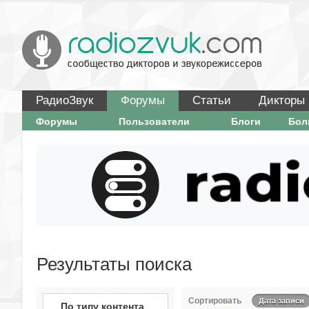
РадиоЗвук
Форумы
Статьи
Дикторы
Форумы
Пользователи
Блоги
Бо
Результаты поиска
Сортировать
Дата записи
По типу контента