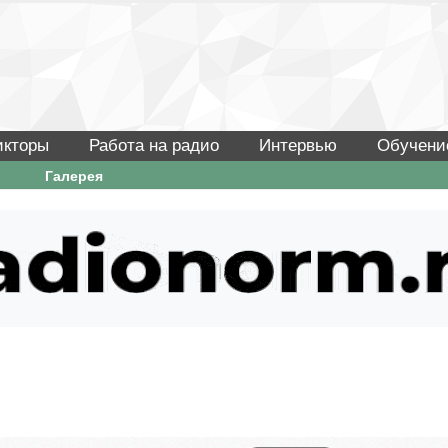
икторы
Работа на радио
Интервью
Обучени
Галерея