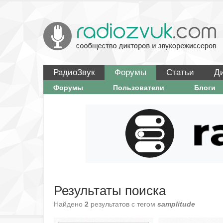
РадиоЗвук
Форумы
Статьи
Д
Форумы
Пользователи
Блоги
Результаты поиска
Найдено
2
результатов с тегом
samplitude