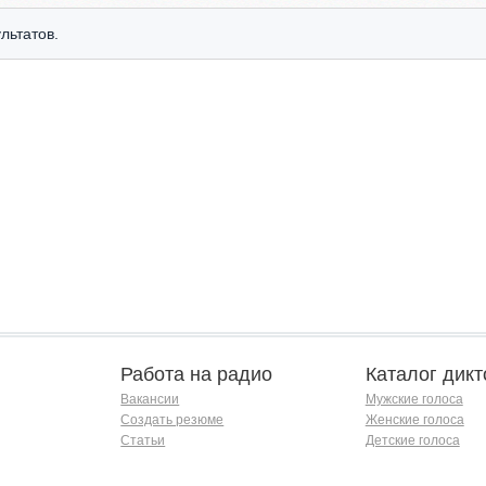
льтатов.
Работа на радио
Каталог дикт
Вакансии
Мужские голоса
Создать резюме
Женские голоса
Статьи
Детские голоса